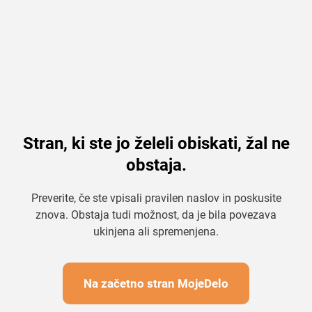
Stran, ki ste jo želeli obiskati, žal ne
obstaja.
Preverite, če ste vpisali pravilen naslov in poskusite
znova. Obstaja tudi možnost, da je bila povezava
ukinjena ali spremenjena.
Na začetno stran MojeDelo