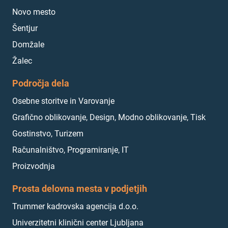
Novo mesto
Šentjur
Domžale
Žalec
Področja dela
Osebne storitve in Varovanje
Grafično oblikovanje, Design, Modno oblikovanje, Tisk
Gostinstvo, Turizem
Računalništvo, Programiranje, IT
Proizvodnja
Prosta delovna mesta v podjetjih
Trummer kadrovska agencija d.o.o.
Univerzitetni klinični center Ljubljana