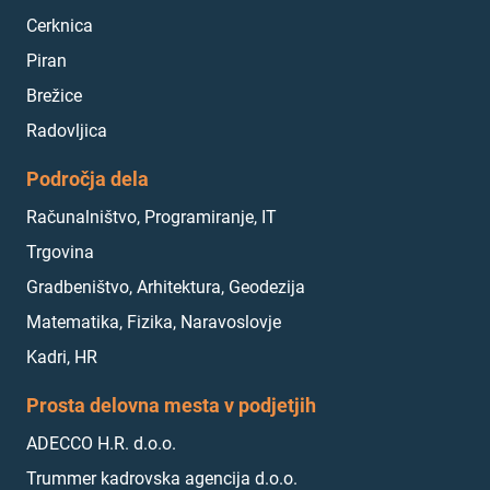
Cerknica
Piran
Brežice
Radovljica
Področja dela
Računalništvo, Programiranje, IT
Trgovina
Gradbeništvo, Arhitektura, Geodezija
Matematika, Fizika, Naravoslovje
Kadri, HR
Prosta delovna mesta v podjetjih
ADECCO H.R. d.o.o.
Trummer kadrovska agencija d.o.o.