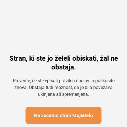
Stran, ki ste jo želeli obiskati, žal ne
obstaja.
Preverite, če ste vpisali pravilen naslov in poskusite
znova. Obstaja tudi možnost, da je bila povezava
ukinjena ali spremenjena.
Na začetno stran MojeDelo