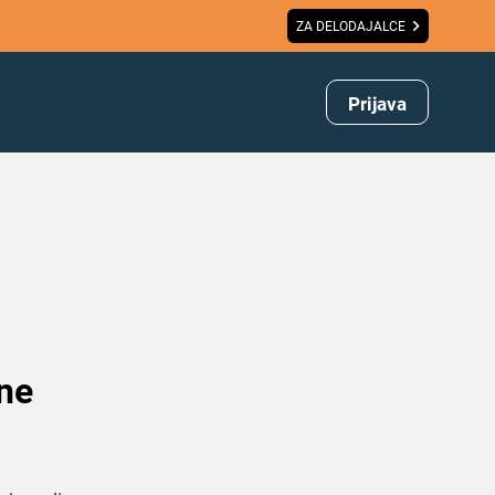
ZA DELODAJALCE
Prijava
 ne