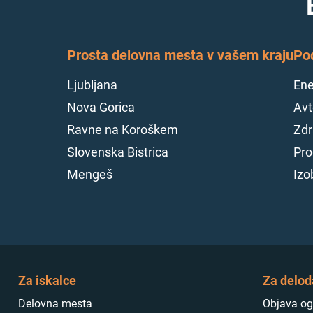
Prosta delovna mesta v vašem kraju
Po
Ljubljana
Ene
Nova Gorica
Avt
Ravne na Koroškem
Zdr
Slovenska Bistrica
Pro
Mengeš
Izo
Za iskalce
Za delod
Delovna mesta
Objava og