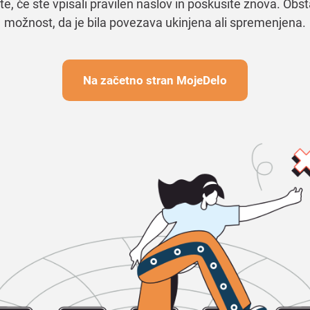
te, če ste vpisali pravilen naslov in poskusite znova. Obst
možnost, da je bila povezava ukinjena ali spremenjena.
Na začetno stran MojeDelo