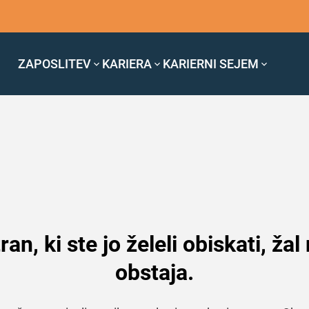
ZAPOSLITEV
KARIERA
KARIERNI SEJEM
ran, ki ste jo želeli obiskati, žal
obstaja.