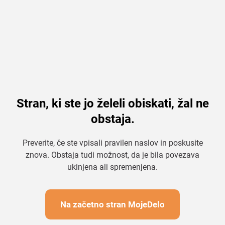
Stran, ki ste jo želeli obiskati, žal ne
obstaja.
Preverite, če ste vpisali pravilen naslov in poskusite
znova. Obstaja tudi možnost, da je bila povezava
ukinjena ali spremenjena.
Na začetno stran MojeDelo