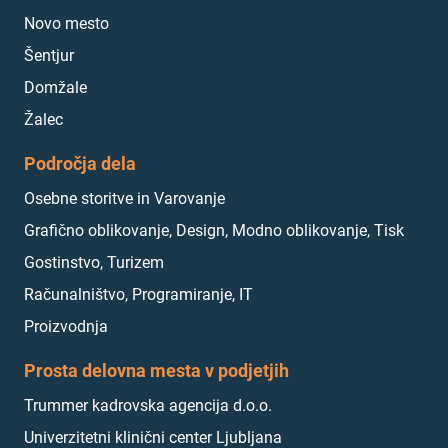
Novo mesto
Šentjur
Domžale
Žalec
Področja dela
Osebne storitve in Varovanje
Grafično oblikovanje, Design, Modno oblikovanje, Tisk
Gostinstvo, Turizem
Računalništvo, Programiranje, IT
Proizvodnja
Prosta delovna mesta v podjetjih
Trummer kadrovska agencija d.o.o.
Univerzitetni klinični center Ljubljana