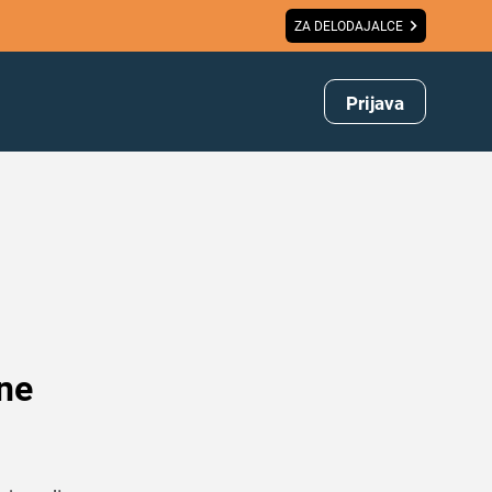
ZA DELODAJALCE
Prijava
 ne