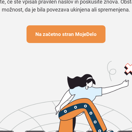
te, če ste vpisali pravilen naslov in poskusite znova. Obst
možnost, da je bila povezava ukinjena ali spremenjena.
Na začetno stran MojeDelo