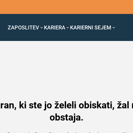
ZAPOSLITEV
KARIERA
KARIERNI SEJEM
ran, ki ste jo želeli obiskati, žal
obstaja.