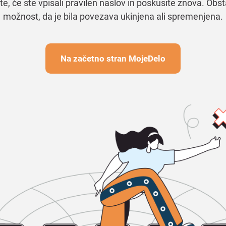
te, če ste vpisali pravilen naslov in poskusite znova. Obst
možnost, da je bila povezava ukinjena ali spremenjena.
Na začetno stran MojeDelo