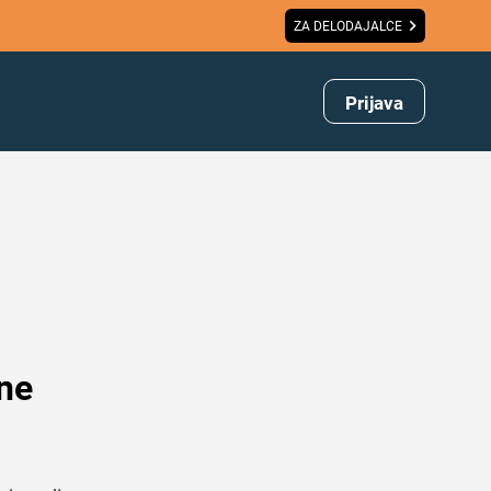
ZA DELODAJALCE
Prijava
 ne