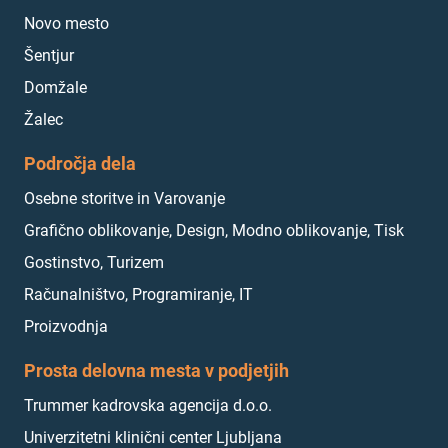
Novo mesto
Šentjur
Domžale
Žalec
Področja dela
Osebne storitve in Varovanje
Grafično oblikovanje, Design, Modno oblikovanje, Tisk
Gostinstvo, Turizem
Računalništvo, Programiranje, IT
Proizvodnja
Prosta delovna mesta v podjetjih
Trummer kadrovska agencija d.o.o.
Univerzitetni klinični center Ljubljana