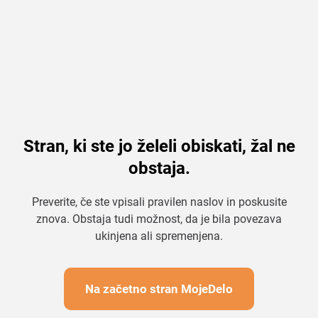
Stran, ki ste jo želeli obiskati, žal ne
obstaja.
Preverite, če ste vpisali pravilen naslov in poskusite
znova. Obstaja tudi možnost, da je bila povezava
ukinjena ali spremenjena.
Na začetno stran MojeDelo