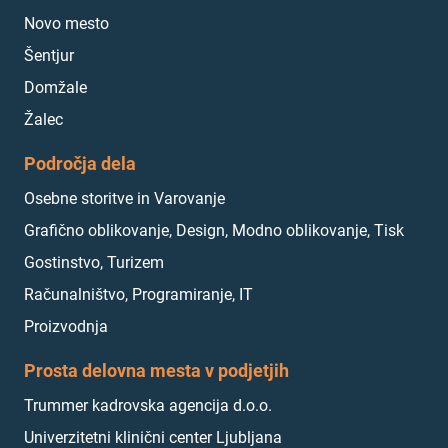
Novo mesto
Šentjur
Domžale
Žalec
Področja dela
Osebne storitve in Varovanje
Grafično oblikovanje, Design, Modno oblikovanje, Tisk
Gostinstvo, Turizem
Računalništvo, Programiranje, IT
Proizvodnja
Prosta delovna mesta v podjetjih
Trummer kadrovska agencija d.o.o.
Univerzitetni klinični center Ljubljana