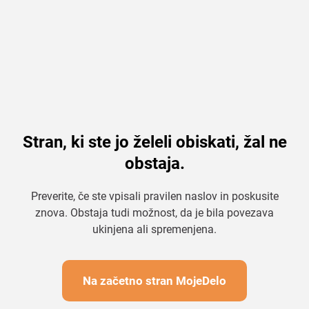
Stran, ki ste jo želeli obiskati, žal ne
obstaja.
Preverite, če ste vpisali pravilen naslov in poskusite
znova. Obstaja tudi možnost, da je bila povezava
ukinjena ali spremenjena.
Na začetno stran MojeDelo