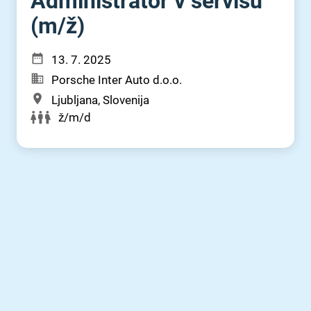
Administrator v servisu
(m⁠/⁠ž)
13. 7. 2025
Porsche Inter Auto d.o.o.
Ljubljana, Slovenija
ž/m/d