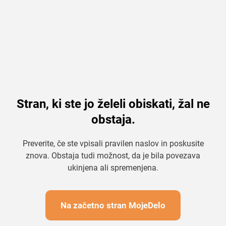
Stran, ki ste jo želeli obiskati, žal ne
obstaja.
Preverite, če ste vpisali pravilen naslov in poskusite
znova. Obstaja tudi možnost, da je bila povezava
ukinjena ali spremenjena.
Na začetno stran MojeDelo