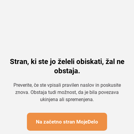
Stran, ki ste jo želeli obiskati, žal ne
obstaja.
Preverite, če ste vpisali pravilen naslov in poskusite
znova. Obstaja tudi možnost, da je bila povezava
ukinjena ali spremenjena.
Na začetno stran MojeDelo