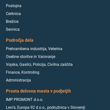
Postojna
Cerknica
Brežice
Sevnica
Področja dela
Prehrambena industrija, Veterina
Osebne storitve in Varovanje
Vojska, Gasilci, Policija, Civilna zaščita
Finance, Kontroling
Administracija
Prosta delovna mesta v podjetjih
IMP PROMONT d.o.o.
Levi's, Europa 92 d.o.o., podružnica v Sloveniji