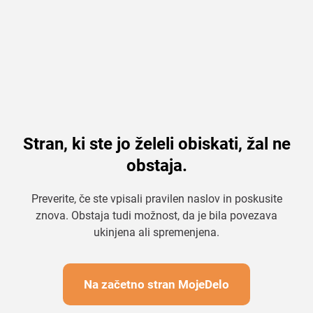
Stran, ki ste jo želeli obiskati, žal ne
obstaja.
Preverite, če ste vpisali pravilen naslov in poskusite
znova. Obstaja tudi možnost, da je bila povezava
ukinjena ali spremenjena.
Na začetno stran MojeDelo