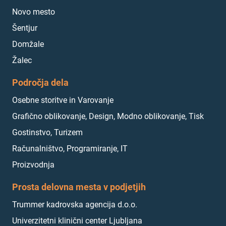
Novo mesto
Šentjur
Domžale
Žalec
Področja dela
Osebne storitve in Varovanje
Grafično oblikovanje, Design, Modno oblikovanje, Tisk
Gostinstvo, Turizem
Računalništvo, Programiranje, IT
Proizvodnja
Prosta delovna mesta v podjetjih
Trummer kadrovska agencija d.o.o.
Univerzitetni klinični center Ljubljana