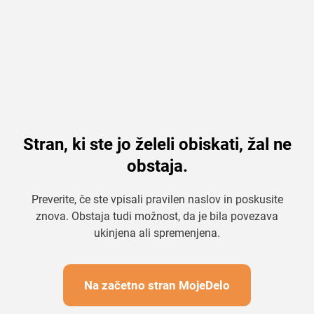
Stran, ki ste jo želeli obiskati, žal ne
obstaja.
Preverite, če ste vpisali pravilen naslov in poskusite
znova. Obstaja tudi možnost, da je bila povezava
ukinjena ali spremenjena.
Na začetno stran MojeDelo