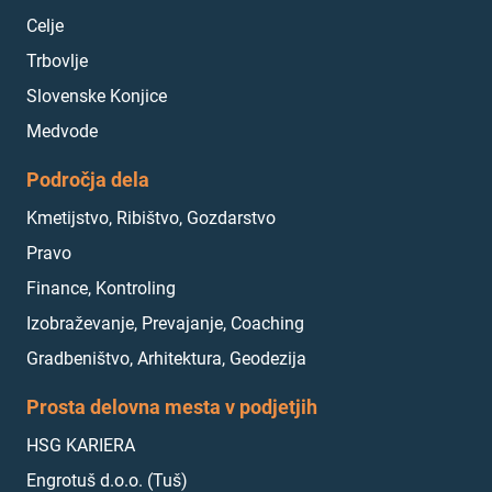
Celje
Trbovlje
Slovenske Konjice
Medvode
Področja dela
Kmetijstvo, Ribištvo, Gozdarstvo
Pravo
Finance, Kontroling
Izobraževanje, Prevajanje, Coaching
Gradbeništvo, Arhitektura, Geodezija
Prosta delovna mesta v podjetjih
HSG KARIERA
Engrotuš d.o.o. (Tuš)