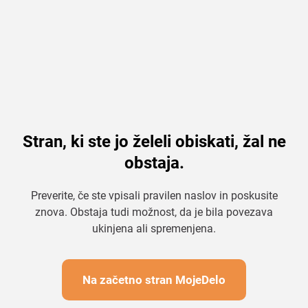
Stran, ki ste jo želeli obiskati, žal ne
obstaja.
Preverite, če ste vpisali pravilen naslov in poskusite
znova. Obstaja tudi možnost, da je bila povezava
ukinjena ali spremenjena.
Na začetno stran MojeDelo