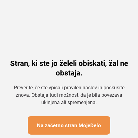
Stran, ki ste jo želeli obiskati, žal ne
obstaja.
Preverite, če ste vpisali pravilen naslov in poskusite
znova. Obstaja tudi možnost, da je bila povezava
ukinjena ali spremenjena.
Na začetno stran MojeDelo