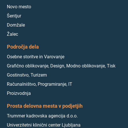
Novo mesto
Šentjur
Domžale
Žalec
Področja dela
Osebne storitve in Varovanje
Grafično oblikovanje, Design, Modno oblikovanje, Tisk
Gostinstvo, Turizem
Računalništvo, Programiranje, IT
Proizvodnja
Prosta delovna mesta v podjetjih
Trummer kadrovska agencija d.o.o.
Univerzitetni klinični center Ljubljana