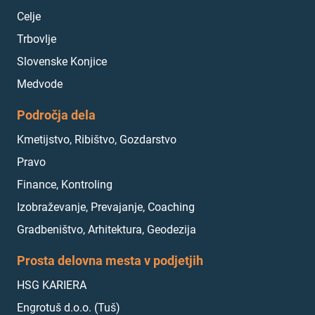
Celje
Trbovlje
Slovenske Konjice
Medvode
Področja dela
Kmetijstvo, Ribištvo, Gozdarstvo
Pravo
Finance, Kontroling
Izobraževanje, Prevajanje, Coaching
Gradbeništvo, Arhitektura, Geodezija
Prosta delovna mesta v podjetjih
HSG KARIERA
Engrotuš d.o.o. (Tuš)