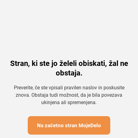
Stran, ki ste jo želeli obiskati, žal ne
obstaja.
Preverite, če ste vpisali pravilen naslov in poskusite
znova. Obstaja tudi možnost, da je bila povezava
ukinjena ali spremenjena.
Na začetno stran MojeDelo