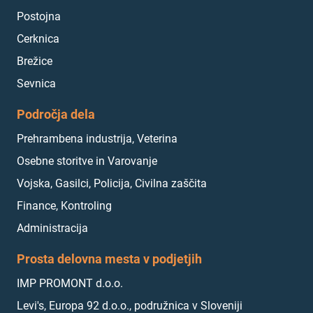
Postojna
Cerknica
Brežice
Sevnica
Področja dela
Prehrambena industrija, Veterina
Osebne storitve in Varovanje
Vojska, Gasilci, Policija, Civilna zaščita
Finance, Kontroling
Administracija
Prosta delovna mesta v podjetjih
IMP PROMONT d.o.o.
Levi's, Europa 92 d.o.o., podružnica v Sloveniji