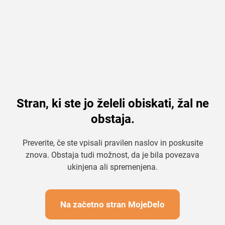
Stran, ki ste jo želeli obiskati, žal ne
obstaja.
Preverite, če ste vpisali pravilen naslov in poskusite
znova. Obstaja tudi možnost, da je bila povezava
ukinjena ali spremenjena.
Na začetno stran MojeDelo