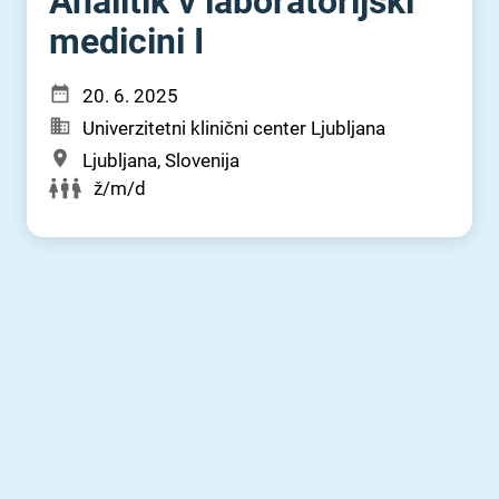
Analitik v laboratorijski
medicini I
20. 6. 2025
Univerzitetni klinični center Ljubljana
Ljubljana, Slovenija
ž/m/d