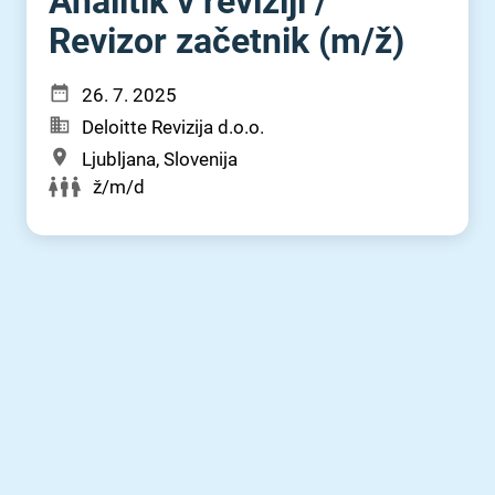
Analitik v reviziji ⁠/⁠
Revizor začetnik (m⁠/⁠ž)
26. 7. 2025
Deloitte Revizija d.o.o.
Ljubljana, Slovenija
ž/m/d