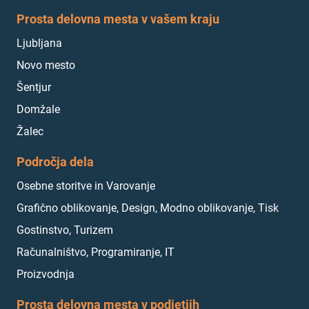
Prosta delovna mesta v vašem kraju
Ljubljana
Novo mesto
Šentjur
Domžale
Žalec
Področja dela
Osebne storitve in Varovanje
Grafično oblikovanje, Design, Modno oblikovanje, Tisk
Gostinstvo, Turizem
Računalništvo, Programiranje, IT
Proizvodnja
Prosta delovna mesta v podjetjih