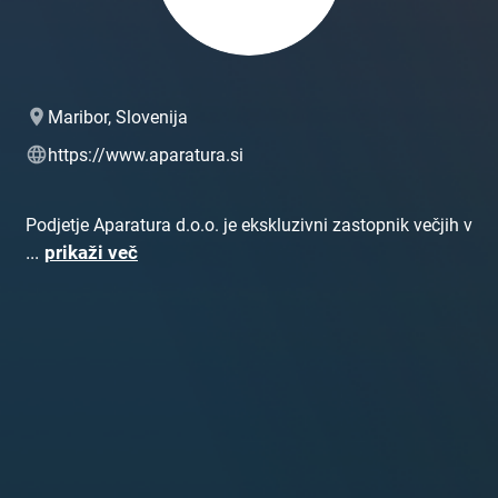
Maribor, Slovenija
https://www.aparatura.si
Podjetje Aparatura d.o.o. je ekskluzivni zastopnik večjih v
...
prikaži več