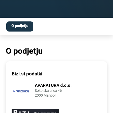
O podjetju
O podjetju
Bizi.si podatki
APARATURA d.o.o.
Sokolska ulica 46
2000 Maribor