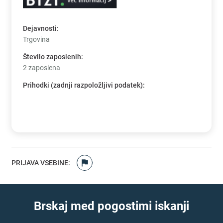
Dejavnosti
:
Trgovina
Število zaposlenih
:
2 zaposlena
Prihodki (zadnji razpoložljivi podatek)
:
PRIJAVA VSEBINE
:
Brskaj med pogostimi iskanji