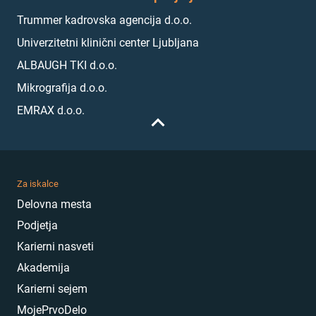
Trummer kadrovska agencija d.o.o.
Univerzitetni klinični center Ljubljana
ALBAUGH TKI d.o.o.
Mikrografija d.o.o.
EMRAX d.o.o.
Za iskalce
Delovna mesta
Podjetja
Karierni nasveti
Akademija
Karierni sejem
MojePrvoDelo