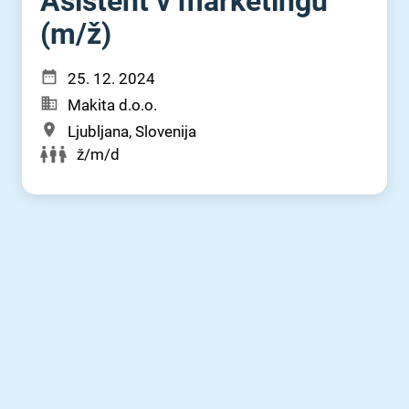
Asistent v marketingu
(m⁠/⁠ž)
25. 12. 2024
Makita d.o.o.
Ljubljana, Slovenija
ž/m/d