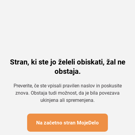
Stran, ki ste jo želeli obiskati, žal ne
obstaja.
Preverite, če ste vpisali pravilen naslov in poskusite
znova. Obstaja tudi možnost, da je bila povezava
ukinjena ali spremenjena.
Na začetno stran MojeDelo