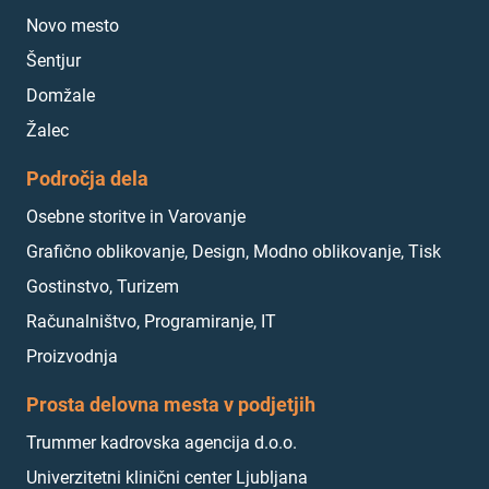
Novo mesto
Šentjur
Domžale
Žalec
Področja dela
Osebne storitve in Varovanje
Grafično oblikovanje, Design, Modno oblikovanje, Tisk
Gostinstvo, Turizem
Računalništvo, Programiranje, IT
Proizvodnja
Prosta delovna mesta v podjetjih
Trummer kadrovska agencija d.o.o.
Univerzitetni klinični center Ljubljana