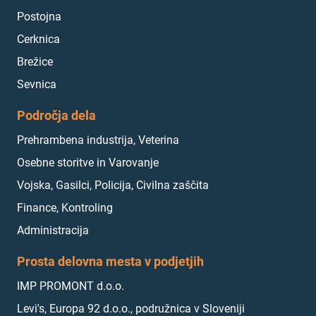
Postojna
Cerknica
Brežice
Sevnica
Področja dela
Prehrambena industrija, Veterina
Osebne storitve in Varovanje
Vojska, Gasilci, Policija, Civilna zaščita
Finance, Kontroling
Administracija
Prosta delovna mesta v podjetjih
IMP PROMONT d.o.o.
Levi's, Europa 92 d.o.o., podružnica v Sloveniji