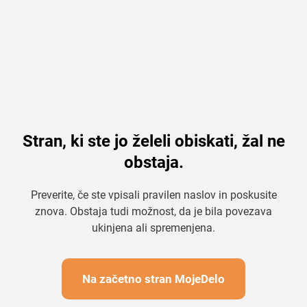
Stran, ki ste jo želeli obiskati, žal ne
obstaja.
Preverite, če ste vpisali pravilen naslov in poskusite
znova. Obstaja tudi možnost, da je bila povezava
ukinjena ali spremenjena.
Na začetno stran MojeDelo