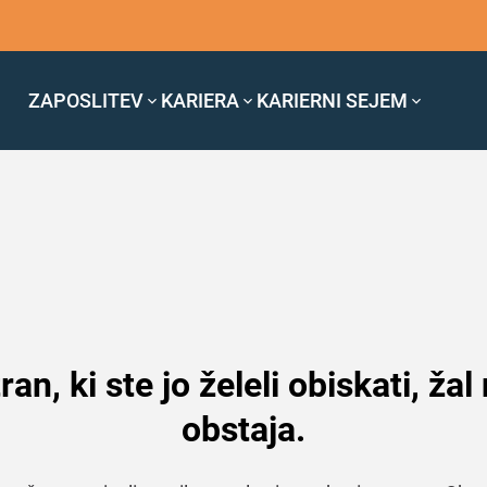
ZAPOSLITEV
KARIERA
KARIERNI SEJEM
ran, ki ste jo želeli obiskati, žal
obstaja.