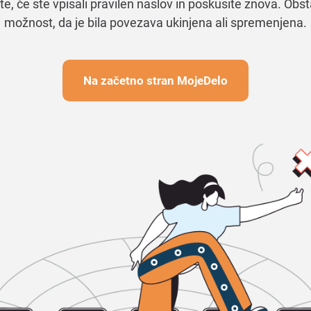
te, če ste vpisali pravilen naslov in poskusite znova. Obst
možnost, da je bila povezava ukinjena ali spremenjena.
Na začetno stran MojeDelo