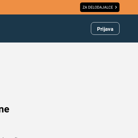
ZA DELODAJALCE
Prijava
 ne