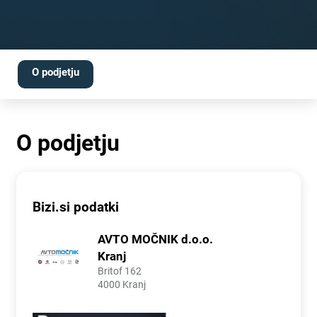
O podjetju
O podjetju
Bizi.si podatki
AVTO MOČNIK d.o.o.
Kranj
Britof 162
4000 Kranj