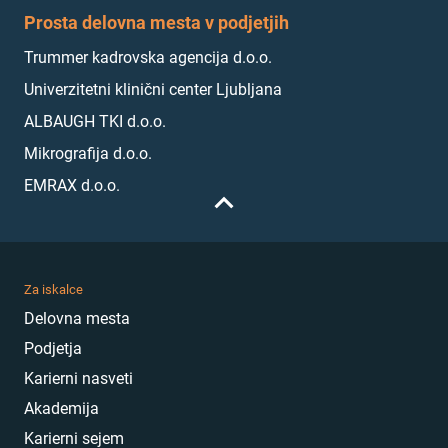
Prosta delovna mesta v podjetjih
Trummer kadrovska agencija d.o.o.
Univerzitetni klinični center Ljubljana
ALBAUGH TKI d.o.o.
Mikrografija d.o.o.
EMRAX d.o.o.
Za iskalce
Delovna mesta
Podjetja
Karierni nasveti
Akademija
Karierni sejem