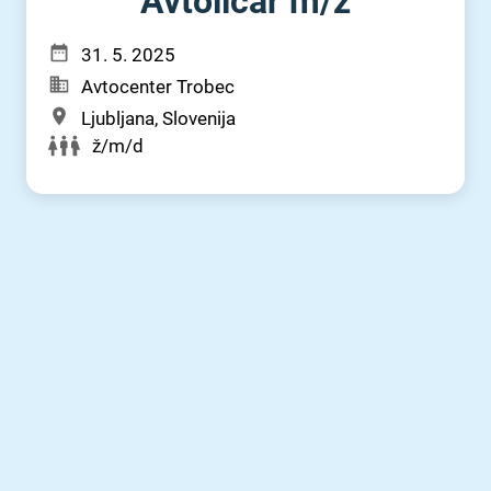
Avtoličar m⁠/⁠ž
31. 5. 2025
Avtocenter Trobec
Ljubljana, Slovenija
ž/m/d