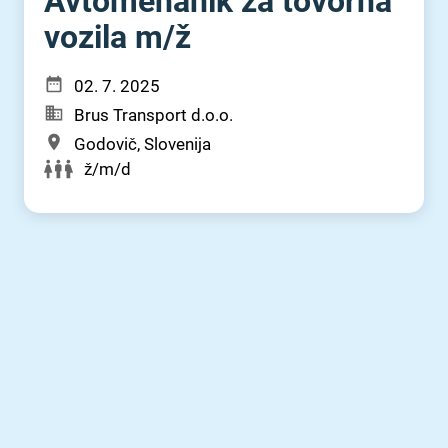
Avtomehanik za tovorna
vozila m⁠/⁠ž
02. 7. 2025
Brus Transport d.o.o.
Godovič, Slovenija
ž/m/d