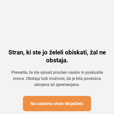
Stran, ki ste jo želeli obiskati, žal ne
obstaja.
Preverite, če ste vpisali pravilen naslov in poskusite
znova. Obstaja tudi možnost, da je bila povezava
ukinjena ali spremenjena.
Na začetno stran MojeDelo