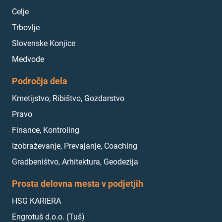
Celje
Trbovlje
Slovenske Konjice
Medvode
Področja dela
Kmetijstvo, Ribištvo, Gozdarstvo
Pravo
Finance, Kontroling
Izobraževanje, Prevajanje, Coaching
Gradbeništvo, Arhitektura, Geodezija
Prosta delovna mesta v podjetjih
HSG KARIERA
Engrotuš d.o.o. (Tuš)