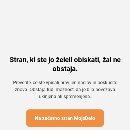
Stran, ki ste jo želeli obiskati, žal ne
obstaja.
Preverite, če ste vpisali pravilen naslov in poskusite
znova. Obstaja tudi možnost, da je bila povezava
ukinjena ali spremenjena.
Na začetno stran MojeDelo