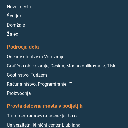
Novo mesto
Šentjur
Domžale
Žalec
Področja dela
Osebne storitve in Varovanje
Grafično oblikovanje, Design, Modno oblikovanje, Tisk
Gostinstvo, Turizem
Računalništvo, Programiranje, IT
Proizvodnja
Prosta delovna mesta v podjetjih
Trummer kadrovska agencija d.o.o.
Univerzitetni klinični center Ljubljana