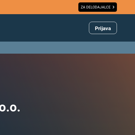
ZA DELODAJALCE
Prijava
o.o.