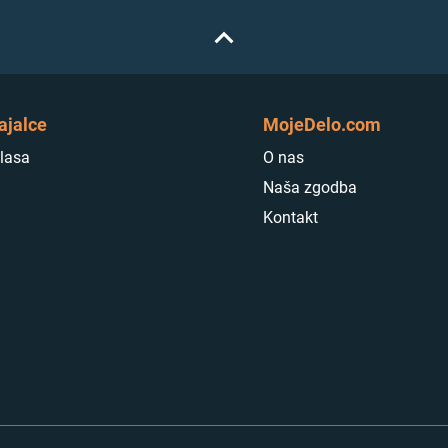
ajalce
MojeDelo.com
lasa
O nas
Naša zgodba
Kontakt