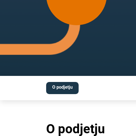
O podjetju
O podjetju