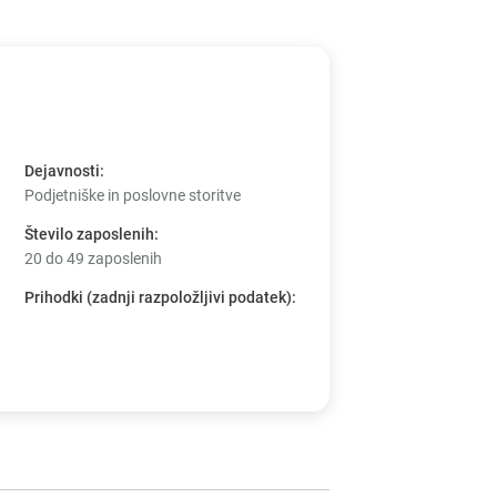
Dejavnosti
:
Podjetniške in poslovne storitve
Število zaposlenih
:
20 do 49 zaposlenih
Prihodki (zadnji razpoložljivi podatek)
: