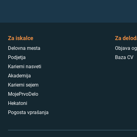
Za iskalce
Za delod
Delovna mesta
Objava og
Podjetja
Baza CV
Karierni nasveti
Akademija
Karierni sejem
MojePrvoDelo
Hekatoni
Pogosta vprašanja