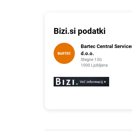
Bizi.si podatki
Bartec Central Service
d.o.o.
Stegne 13G
1000 Ljubljana