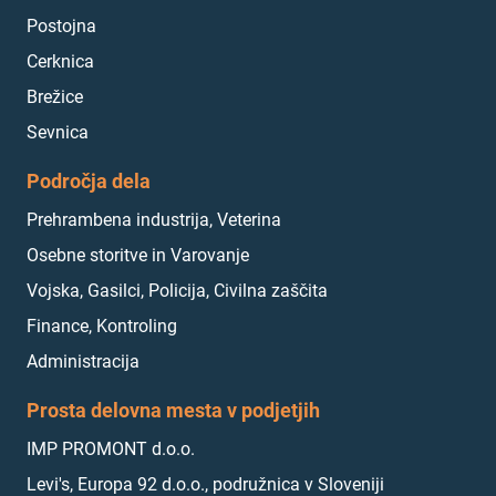
Postojna
Cerknica
Brežice
Sevnica
Področja dela
Prehrambena industrija, Veterina
Osebne storitve in Varovanje
Vojska, Gasilci, Policija, Civilna zaščita
Finance, Kontroling
Administracija
Prosta delovna mesta v podjetjih
IMP PROMONT d.o.o.
Levi's, Europa 92 d.o.o., podružnica v Sloveniji