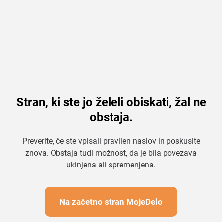
Stran, ki ste jo želeli obiskati, žal ne
obstaja.
Preverite, če ste vpisali pravilen naslov in poskusite
znova. Obstaja tudi možnost, da je bila povezava
ukinjena ali spremenjena.
Na začetno stran MojeDelo