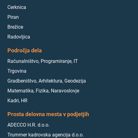
Cerknica
Piran
Brežice
Radovljica
Področja dela
Računalništvo, Programiranje, IT
Trgovina
Gradbeništvo, Arhitektura, Geodezija
Matematika, Fizika, Naravoslovje
Kadri, HR
Prosta delovna mesta v podjetjih
ADECCO H.R. d.o.o.
Trummer kadrovska agencija d.o.o.