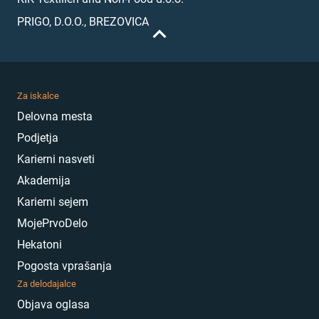
PRIGO, D.O.O., BREZOVICA
Za iskalce
Delovna mesta
Podjetja
Karierni nasveti
Akademija
Karierni sejem
MojePrvoDelo
Hekatoni
Pogosta vprašanja
Za delodajalce
Objava oglasa