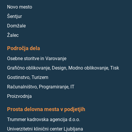
Novo mesto
Šentjur
Domžale
Žalec
Področja dela
Osebne storitve in Varovanje
Grafično oblikovanje, Design, Modno oblikovanje, Tisk
Gostinstvo, Turizem
Računalništvo, Programiranje, IT
Proizvodnja
Prosta delovna mesta v podjetjih
Trummer kadrovska agencija d.o.o.
Univerzitetni klinični center Ljubljana