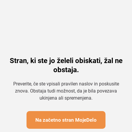
Stran, ki ste jo želeli obiskati, žal ne
obstaja.
Preverite, če ste vpisali pravilen naslov in poskusite
znova. Obstaja tudi možnost, da je bila povezava
ukinjena ali spremenjena.
Na začetno stran MojeDelo