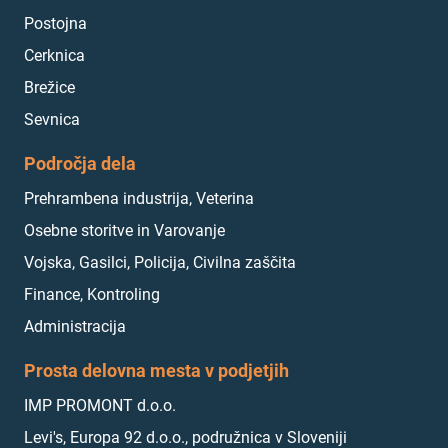
Postojna
Cerknica
Brežice
Sevnica
Področja dela
Prehrambena industrija, Veterina
Osebne storitve in Varovanje
Vojska, Gasilci, Policija, Civilna zaščita
Finance, Kontroling
Administracija
Prosta delovna mesta v podjetjih
IMP PROMONT d.o.o.
Levi's, Europa 92 d.o.o., podružnica v Sloveniji