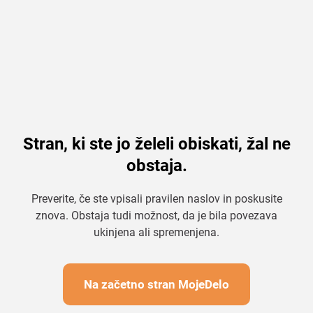
Stran, ki ste jo želeli obiskati, žal ne
obstaja.
Preverite, če ste vpisali pravilen naslov in poskusite
znova. Obstaja tudi možnost, da je bila povezava
ukinjena ali spremenjena.
Na začetno stran MojeDelo