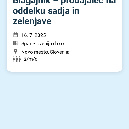
Blagajnik – prodajalec na
oddelku sadja in
zelenjave
16. 7. 2025
Spar Slovenija d.o.o.
Novo mesto, Slovenija
ž/m/d