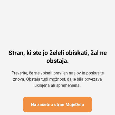
Stran, ki ste jo želeli obiskati, žal ne
obstaja.
Preverite, če ste vpisali pravilen naslov in poskusite
znova. Obstaja tudi možnost, da je bila povezava
ukinjena ali spremenjena.
Na začetno stran MojeDelo