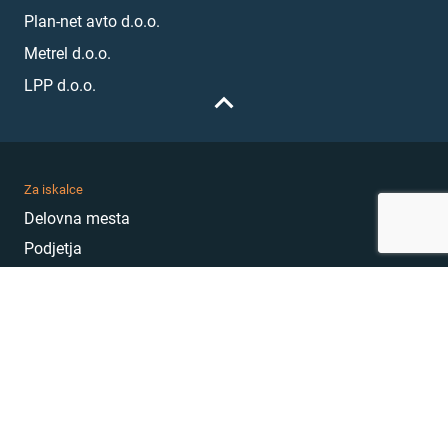
Plan-net avto d.o.o.
Metrel d.o.o.
LPP d.o.o.
Za iskalce
Delovna mesta
Podjetja
Karierni nasveti
Akademija
Karierni sejem
MojePrvoDelo
Hekatoni
Pogosta vprašanja