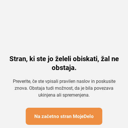
Stran, ki ste jo želeli obiskati, žal ne
obstaja.
Preverite, če ste vpisali pravilen naslov in poskusite
znova. Obstaja tudi možnost, da je bila povezava
ukinjena ali spremenjena.
Na začetno stran MojeDelo