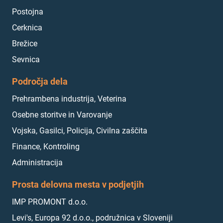
Postojna
Cerknica
Brežice
Sevnica
Področja dela
Prehrambena industrija, Veterina
Osebne storitve in Varovanje
Vojska, Gasilci, Policija, Civilna zaščita
Finance, Kontroling
Administracija
Prosta delovna mesta v podjetjih
IMP PROMONT d.o.o.
Levi's, Europa 92 d.o.o., podružnica v Sloveniji