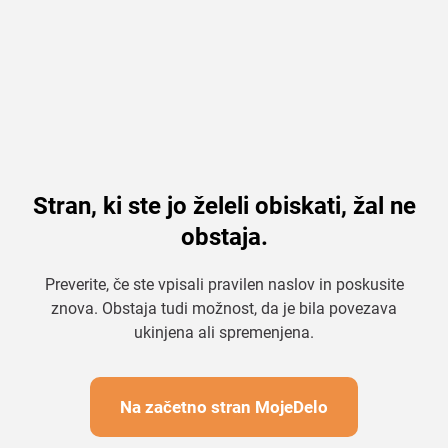
Stran, ki ste jo želeli obiskati, žal ne
obstaja.
Preverite, če ste vpisali pravilen naslov in poskusite
znova. Obstaja tudi možnost, da je bila povezava
ukinjena ali spremenjena.
Na začetno stran MojeDelo