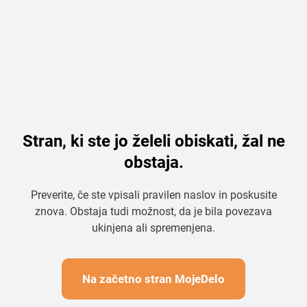
Stran, ki ste jo želeli obiskati, žal ne
obstaja.
Preverite, če ste vpisali pravilen naslov in poskusite
znova. Obstaja tudi možnost, da je bila povezava
ukinjena ali spremenjena.
Na začetno stran MojeDelo