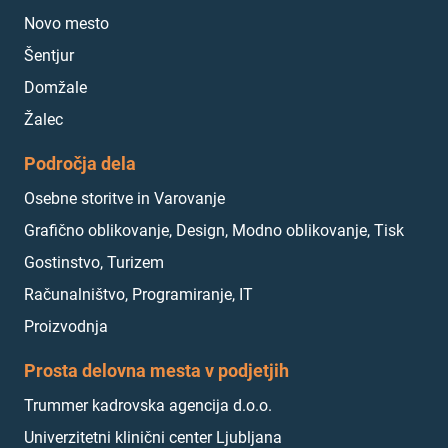
Novo mesto
Šentjur
Domžale
Žalec
Področja dela
Osebne storitve in Varovanje
Grafično oblikovanje, Design, Modno oblikovanje, Tisk
Gostinstvo, Turizem
Računalništvo, Programiranje, IT
Proizvodnja
Prosta delovna mesta v podjetjih
Trummer kadrovska agencija d.o.o.
Univerzitetni klinični center Ljubljana