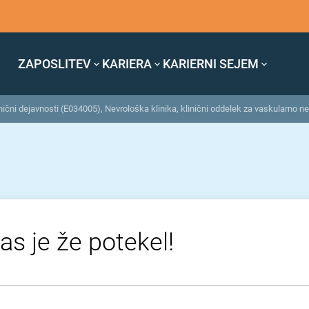
ZAPOSLITEV
KARIERA
KARIERNI SEJEM
ični dejavnosti (E034005), Nevrološka klinika, klinični oddelek za vaskularno nev
as je že potekel!