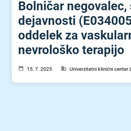
Bolničar negovalec, 
dejavnosti (E034005)
oddelek za vaskularn
nevrološko terapijo
15. 7. 2025
Univerzitetni klinični center 