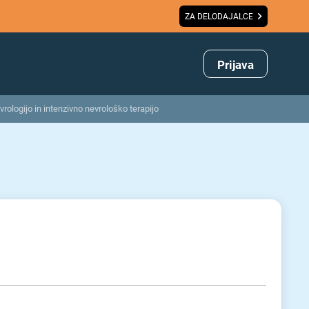
ZA DELODAJALCE
Prijava
rologijo in intenzivno nevrološko terapijo