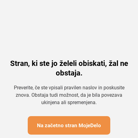
Stran, ki ste jo želeli obiskati, žal ne
obstaja.
Preverite, če ste vpisali pravilen naslov in poskusite
znova. Obstaja tudi možnost, da je bila povezava
ukinjena ali spremenjena.
Na začetno stran MojeDelo