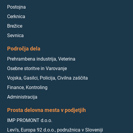
Postojna
Cerknica
Brežice
Sevnica
Področja dela
Prehrambena industrija, Veterina
Osebne storitve in Varovanje
Vojska, Gasilci, Policija, Civilna zaščita
Finance, Kontroling
Administracija
Prosta delovna mesta v podjetjih
IMP PROMONT d.o.o.
Levi's, Europa 92 d.o.o., podružnica v Sloveniji