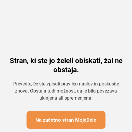
Stran, ki ste jo želeli obiskati, žal ne
obstaja.
Preverite, če ste vpisali pravilen naslov in poskusite
znova. Obstaja tudi možnost, da je bila povezava
ukinjena ali spremenjena.
Na začetno stran MojeDelo