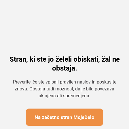
Stran, ki ste jo želeli obiskati, žal ne
obstaja.
Preverite, če ste vpisali pravilen naslov in poskusite
znova. Obstaja tudi možnost, da je bila povezava
ukinjena ali spremenjena.
Na začetno stran MojeDelo