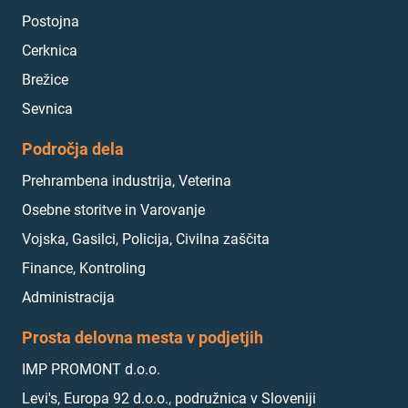
Postojna
Cerknica
Brežice
Sevnica
Področja dela
Prehrambena industrija, Veterina
Osebne storitve in Varovanje
Vojska, Gasilci, Policija, Civilna zaščita
Finance, Kontroling
Administracija
Prosta delovna mesta v podjetjih
IMP PROMONT d.o.o.
Levi's, Europa 92 d.o.o., podružnica v Sloveniji