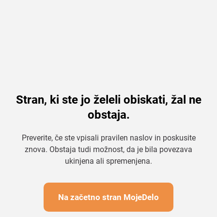
Stran, ki ste jo želeli obiskati, žal ne
obstaja.
Preverite, če ste vpisali pravilen naslov in poskusite
znova. Obstaja tudi možnost, da je bila povezava
ukinjena ali spremenjena.
Na začetno stran MojeDelo