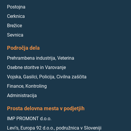
Postojna
Cerknica
Brežice
Sevnica
Področja dela
Prehrambena industrija, Veterina
Osebne storitve in Varovanje
Vojska, Gasilci, Policija, Civilna zaščita
Finance, Kontroling
Administracija
Prosta delovna mesta v podjetjih
IMP PROMONT d.o.o.
Levi's, Europa 92 d.o.o., podružnica v Sloveniji