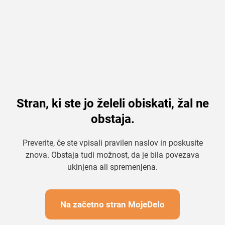
Stran, ki ste jo želeli obiskati, žal ne
obstaja.
Preverite, če ste vpisali pravilen naslov in poskusite
znova. Obstaja tudi možnost, da je bila povezava
ukinjena ali spremenjena.
Na začetno stran MojeDelo