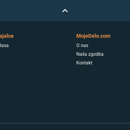
ajalce
MojeDelo.com
lasa
O nas
Naša zgodba
Kontakt