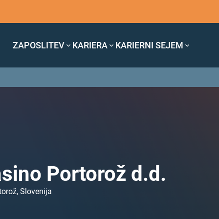
ZAPOSLITEV
KARIERA
KARIERNI SEJEM
sino Portorož d.d.
torož, Slovenija