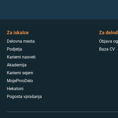
Za iskalce
Za delod
Delovna mesta
Objava og
Podjetja
Baza CV
Karierni nasveti
Akademija
Karierni sejem
MojePrvoDelo
Hekatoni
Pogosta vprašanja