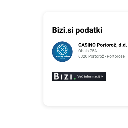
Bizi.si podatki
CASINO Portorož, d.d.
Obala 75A
6320 Portorož - Portorose