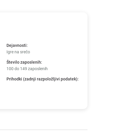
Dejavnosti
:
Igre na srečo
Število zaposlenih
:
100 do 149 zaposlenih
Prihodki (zadnji razpoložljivi podatek)
: