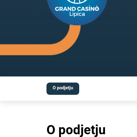
O podjetju
O podjetju