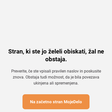
Stran, ki ste jo želeli obiskati, žal ne
obstaja.
Preverite, če ste vpisali pravilen naslov in poskusite
znova. Obstaja tudi možnost, da je bila povezava
ukinjena ali spremenjena.
Na začetno stran MojeDelo