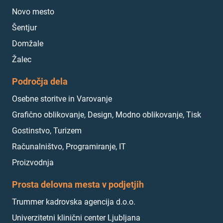
Novo mesto
Šentjur
Domžale
Žalec
Področja dela
Osebne storitve in Varovanje
Grafično oblikovanje, Design, Modno oblikovanje, Tisk
Gostinstvo, Turizem
Računalništvo, Programiranje, IT
Proizvodnja
Prosta delovna mesta v podjetjih
Trummer kadrovska agencija d.o.o.
Univerzitetni klinični center Ljubljana