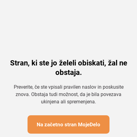
Stran, ki ste jo želeli obiskati, žal ne
obstaja.
Preverite, če ste vpisali pravilen naslov in poskusite
znova. Obstaja tudi možnost, da je bila povezava
ukinjena ali spremenjena.
Na začetno stran MojeDelo