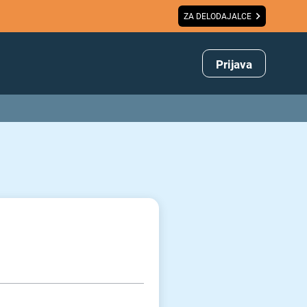
ZA DELODAJALCE
Prijava