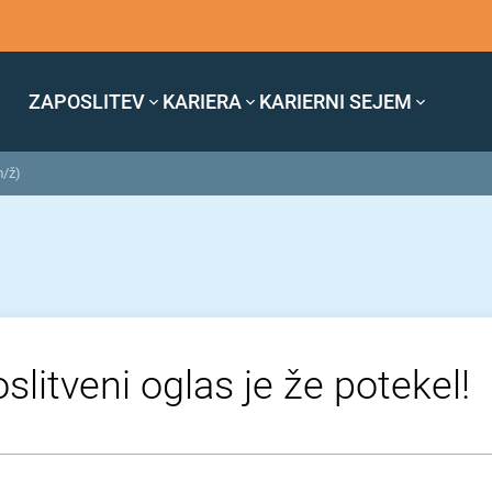
ZAPOSLITEV
KARIERA
KARIERNI SEJEM
m/ž)
slitveni oglas je že potekel!